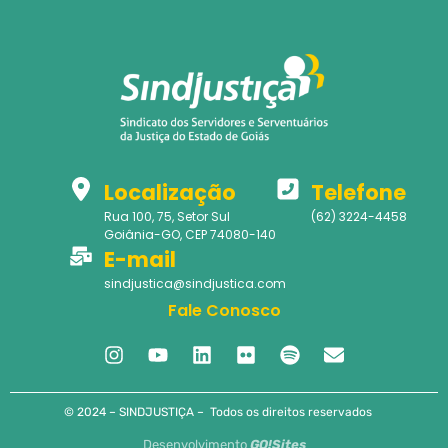
Localização
Telefone
Rua 100, 75, Setor Sul
(62) 3224-4458
Goiânia-GO, CEP 74080-140
E-mail
sindjustica@sindjustica.com
Fale Conosco
© 2024 – SINDJUSTIÇA – Todos os direitos reservados
Desenvolvimento
GO!Sites