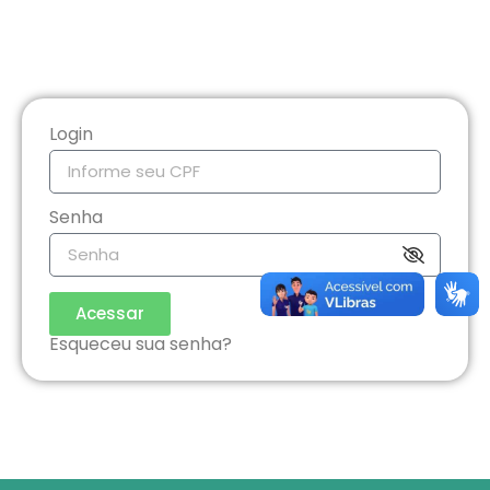
Login
Senha
Acessar
Esqueceu sua senha?