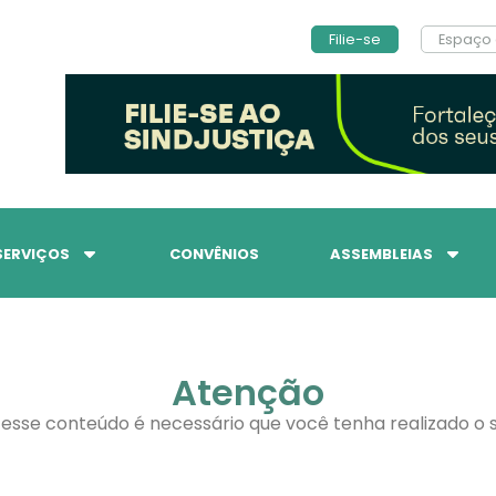
Filie-se
Espaço 
SERVIÇOS
CONVÊNIOS
ASSEMBLEIAS
Atenção
 esse conteúdo é necessário que você tenha realizado o s