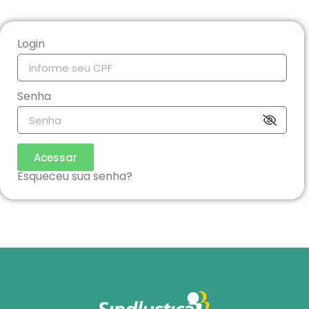
Login
Senha
Acessar
Esqueceu sua senha?