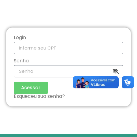
Login
Senha
Acessar
Esqueceu sua senha?