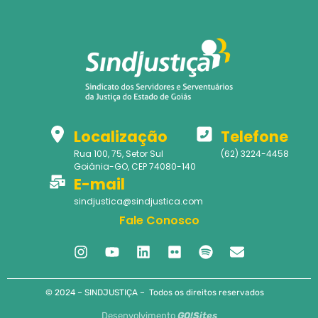
Localização
Telefone
Rua 100, 75, Setor Sul
(62) 3224-4458
Goiânia-GO, CEP 74080-140
E-mail
sindjustica@sindjustica.com
Fale Conosco
© 2024 – SINDJUSTIÇA – Todos os direitos reservados
Desenvolvimento
GO!Sites