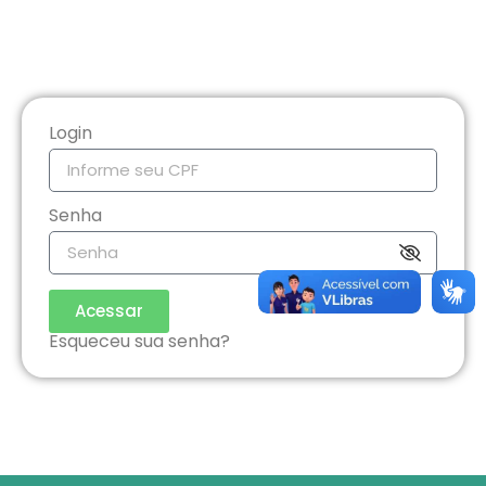
Login
Senha
Acessar
Esqueceu sua senha?