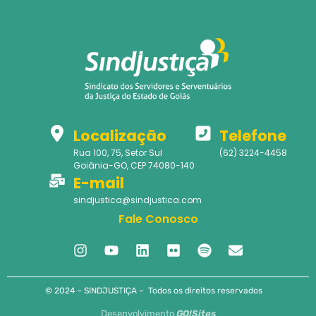
Localização
Telefone
Rua 100, 75, Setor Sul
(62) 3224-4458
Goiânia-GO, CEP 74080-140
E-mail
sindjustica@sindjustica.com
Fale Conosco
© 2024 – SINDJUSTIÇA – Todos os direitos reservados
Desenvolvimento
GO!Sites