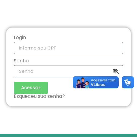
Login
Senha
Acessar
Esqueceu sua senha?