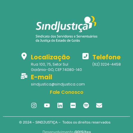
Localização
Telefone
Rua 100, 75, Setor Sul
(62) 3224-4458
Goiânia-GO, CEP 74080-140
E-mail
sindjustica@sindjustica.com
Fale Conosco
© 2024 – SINDJUSTIÇA – Todos os direitos reservados
Desenvolvimento
GO!Sites