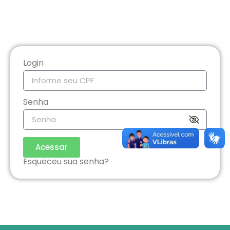
Login
Senha
Acessar
Esqueceu sua senha?