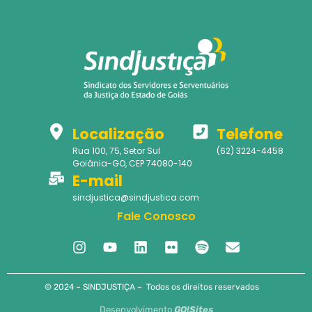
Localização
Telefone
Rua 100, 75, Setor Sul
(62) 3224-4458
Goiânia-GO, CEP 74080-140
E-mail
sindjustica@sindjustica.com
Fale Conosco
© 2024 – SINDJUSTIÇA – Todos os direitos reservados
Desenvolvimento
GO!Sites