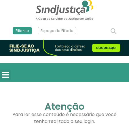
Filie-se
Espaço do Filiado
Atenção
Para ler esse conteúdo é necessário que você
tenha realizado o seu login.