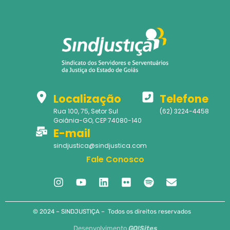
Localização
Telefone
Rua 100, 75, Setor Sul
(62) 3224-4458
Goiânia-GO, CEP 74080-140
E-mail
sindjustica@sindjustica.com
Fale Conosco
© 2024 – SINDJUSTIÇA – Todos os direitos reservados
Desenvolvimento
GO!Sites