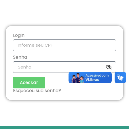
Login
Senha
Acessar
Esqueceu sua senha?