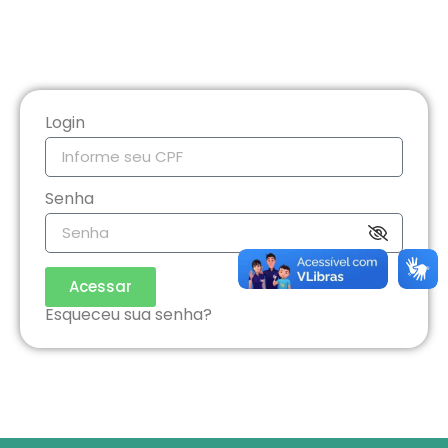
Login
Senha
Acessar
Esqueceu sua senha?