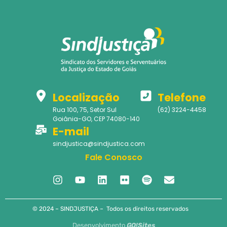
Localização
Telefone
Rua 100, 75, Setor Sul
(62) 3224-4458
Goiânia-GO, CEP 74080-140
E-mail
sindjustica@sindjustica.com
Fale Conosco
© 2024 – SINDJUSTIÇA – Todos os direitos reservados
Desenvolvimento
GO!Sites