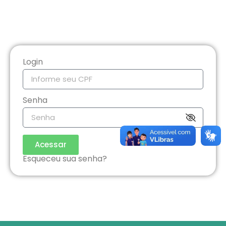
Login
Senha
Acessar
Esqueceu sua senha?