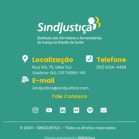
Localização
Telefone
Rua 100, 75, Setor Sul
(62) 3224-4458
Goiânia-GO, CEP 74080-140
E-mail
sindjustica@sindjustica.com
Fale Conosco
© 2024 – SINDJUSTIÇA – Todos os direitos reservados
Desenvolvimento
GO!Sites