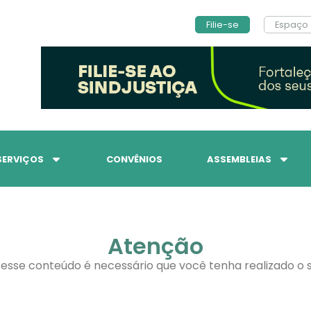
Filie-se
Espaço 
SERVIÇOS
CONVÊNIOS
ASSEMBLEIAS
Atenção
 esse conteúdo é necessário que você tenha realizado o s