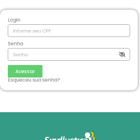
Login
Senha
Acessar
Esqueceu sua senha?