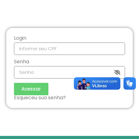
Login
Senha
Acessar
Esqueceu sua senha?