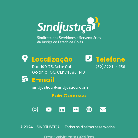
Localização
Telefone
Rua 100, 75, Setor Sul
(62) 3224-4458
Goiânia-GO, CEP 74080-140
E-mail
sindjustica@sindjustica.com
Fale Conosco
© 2024 – SINDJUSTIÇA – Todos os direitos reservados
Desenvolvimento
GO!Sites