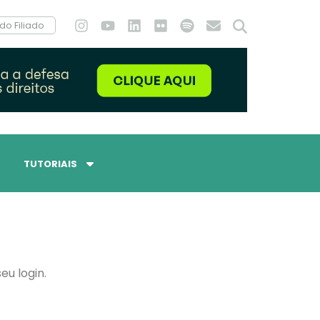
do Filiado
TUTORIAIS
eu login.