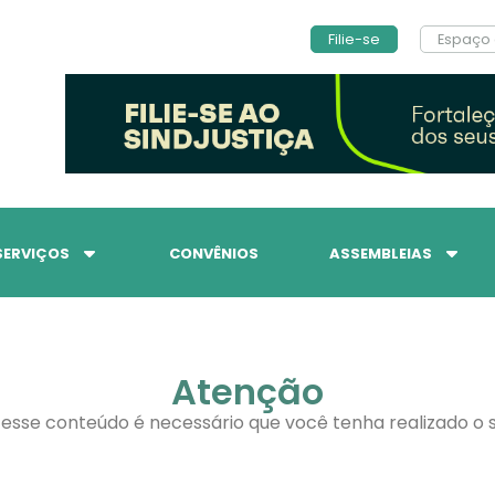
Filie-se
Espaço 
SERVIÇOS
CONVÊNIOS
ASSEMBLEIAS
Atenção
 esse conteúdo é necessário que você tenha realizado o s