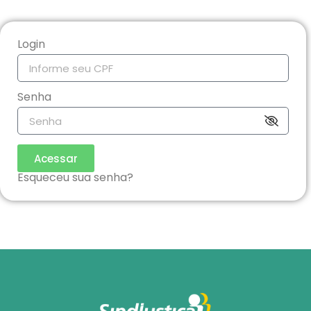
Login
Senha
Acessar
Esqueceu sua senha?