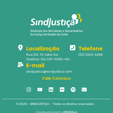
Localização
Telefone
Rua 100, 75, Setor Sul
(62) 3224-4458
Goiânia-GO, CEP 74080-140
E-mail
sindjustica@sindjustica.com
Fale Conosco
© 2024 – SINDJUSTIÇA – Todos os direitos reservados
Desenvolvimento
GO!Sites