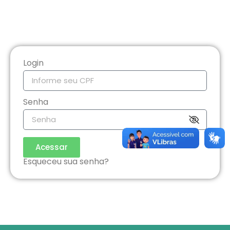
Login
Senha
Acessar
Esqueceu sua senha?