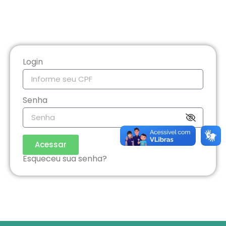
Login
Senha
Acessar
Esqueceu sua senha?