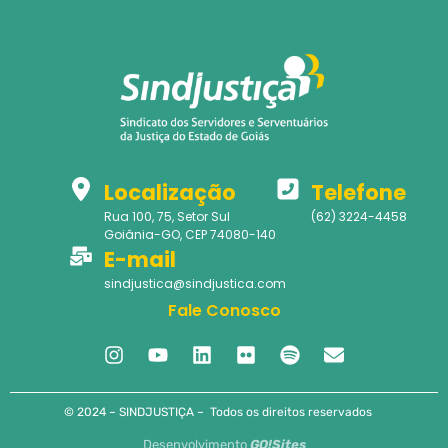
Localização
Telefone
Rua 100, 75, Setor Sul
(62) 3224-4458
Goiânia-GO, CEP 74080-140
E-mail
sindjustica@sindjustica.com
Fale Conosco
© 2024 – SINDJUSTIÇA – Todos os direitos reservados
Desenvolvimento
GO!Sites