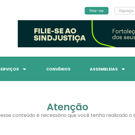
Filie-se
Espaço 
SERVIÇOS
CONVÊNIOS
ASSEMBLEIAS
Atenção
 esse conteúdo é necessário que você tenha realizado o s