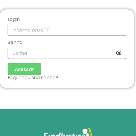
Login
Senha
Acessar
Esqueceu sua senha?