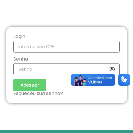
Login
Senha
Acessar
Esqueceu sua senha?