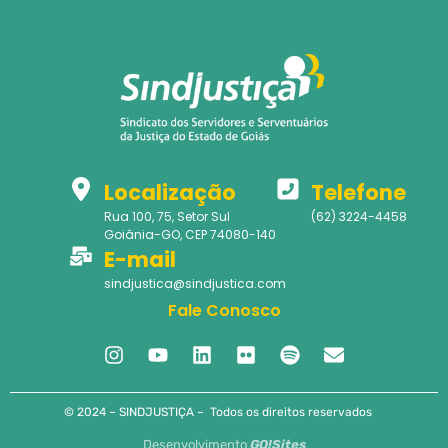
Localização
Telefone
Rua 100, 75, Setor Sul
(62) 3224-4458
Goiânia-GO, CEP 74080-140
E-mail
sindjustica@sindjustica.com
Fale Conosco
© 2024 – SINDJUSTIÇA – Todos os direitos reservados
Desenvolvimento
GO!Sites