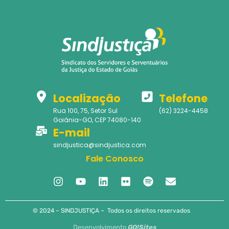
Localização
Telefone
Rua 100, 75, Setor Sul
(62) 3224-4458
Goiânia-GO, CEP 74080-140
E-mail
sindjustica@sindjustica.com
Fale Conosco
© 2024 – SINDJUSTIÇA – Todos os direitos reservados
Desenvolvimento
GO!Sites