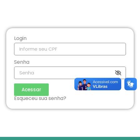
Login
Senha
Acessar
Esqueceu sua senha?