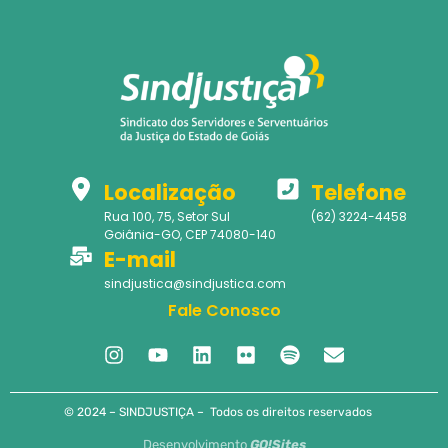
Localização
Telefone
Rua 100, 75, Setor Sul
(62) 3224-4458
Goiânia-GO, CEP 74080-140
E-mail
sindjustica@sindjustica.com
Fale Conosco
© 2024 – SINDJUSTIÇA – Todos os direitos reservados
Desenvolvimento
GO!Sites