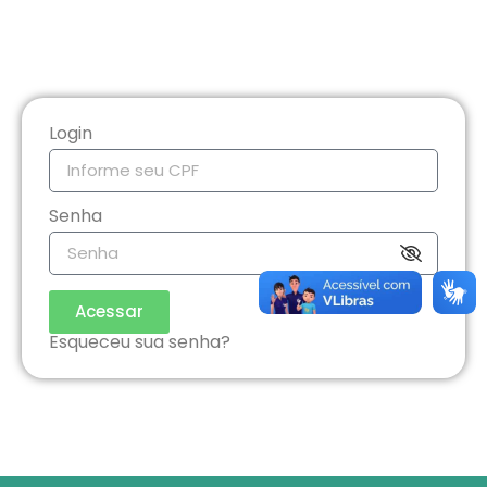
Login
Senha
Acessar
Esqueceu sua senha?