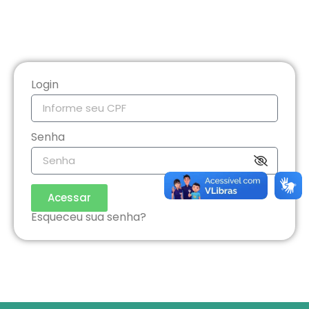
Login
Senha
Acessar
Esqueceu sua senha?