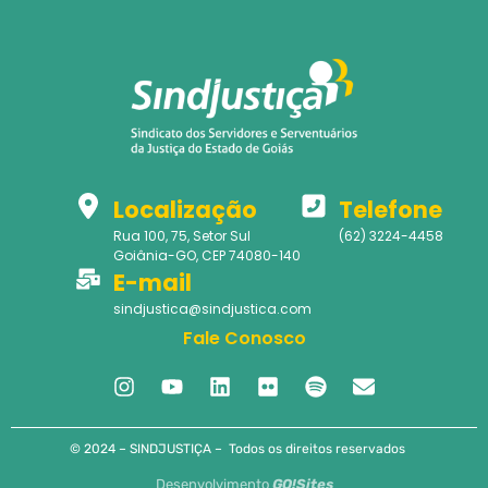
Localização
Telefone
Rua 100, 75, Setor Sul
(62) 3224-4458
Goiânia-GO, CEP 74080-140
E-mail
sindjustica@sindjustica.com
Fale Conosco
© 2024 – SINDJUSTIÇA – Todos os direitos reservados
Desenvolvimento
GO!Sites