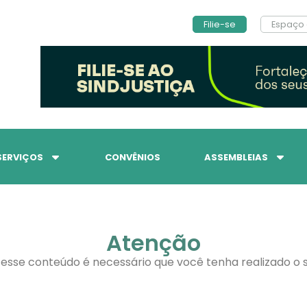
Filie-se
Espaço 
SERVIÇOS
CONVÊNIOS
ASSEMBLEIAS
Atenção
 esse conteúdo é necessário que você tenha realizado o s