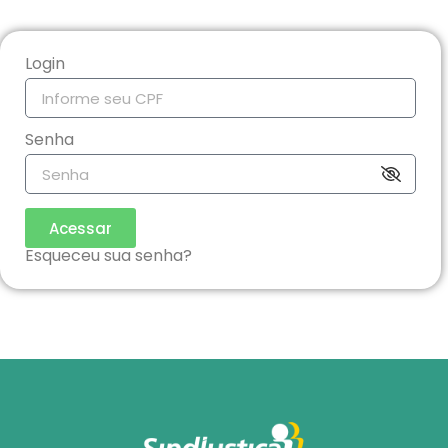
Login
Senha
Acessar
Esqueceu sua senha?