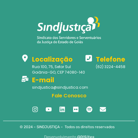
Localização
Telefone
Rua 100, 75, Setor Sul
(62) 3224-4458
Goiânia-GO, CEP 74080-140
E-mail
sindjustica@sindjustica.com
Fale Conosco
© 2024 – SINDJUSTIÇA – Todos os direitos reservados
Desenvolvimento
GO!Sites