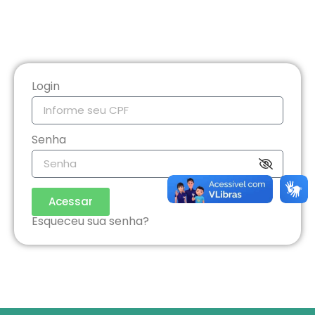
Login
Senha
Acessar
Esqueceu sua senha?