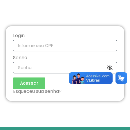
Login
Senha
Acessar
Esqueceu sua senha?