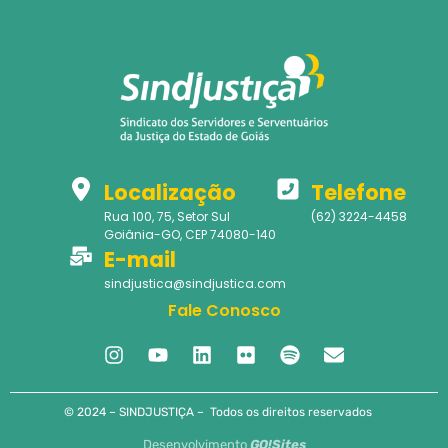
Localização
Telefone
Rua 100, 75, Setor Sul
(62) 3224-4458
Goiânia-GO, CEP 74080-140
E-mail
sindjustica@sindjustica.com
Fale Conosco
© 2024 – SINDJUSTIÇA – Todos os direitos reservados
Desenvolvimento
GO!Sites