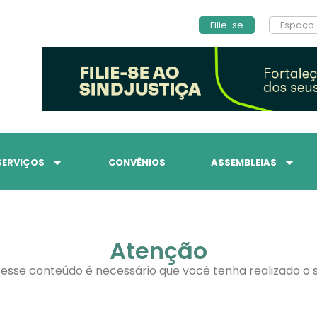
Filie-se
Espaço 
SERVIÇOS
CONVÊNIOS
ASSEMBLEIAS
Atenção
 esse conteúdo é necessário que você tenha realizado o s