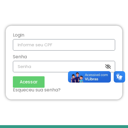
Login
Senha
Acessar
Esqueceu sua senha?