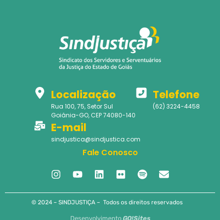
Localização
Telefone
Rua 100, 75, Setor Sul
(62) 3224-4458
Goiânia-GO, CEP 74080-140
E-mail
sindjustica@sindjustica.com
Fale Conosco
© 2024 – SINDJUSTIÇA – Todos os direitos reservados
Desenvolvimento
GO!Sites