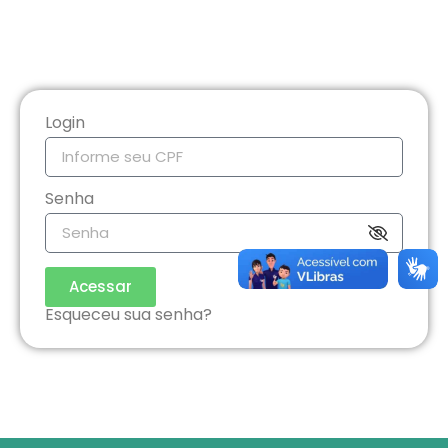
Login
Senha
Acessar
Esqueceu sua senha?