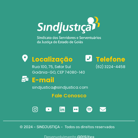
Localização
Telefone
Rua 100, 75, Setor Sul
(62) 3224-4458
Goiânia-GO, CEP 74080-140
E-mail
sindjustica@sindjustica.com
Fale Conosco
© 2024 – SINDJUSTIÇA – Todos os direitos reservados
Desenvolvimento
GO!Sites