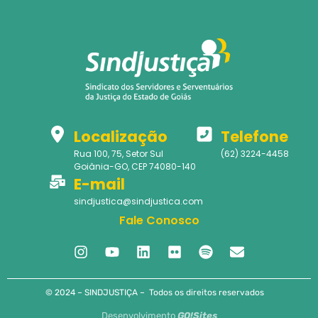
Localização
Telefone
Rua 100, 75, Setor Sul
(62) 3224-4458
Goiânia-GO, CEP 74080-140
E-mail
sindjustica@sindjustica.com
Fale Conosco
© 2024 – SINDJUSTIÇA – Todos os direitos reservados
Desenvolvimento
GO!Sites