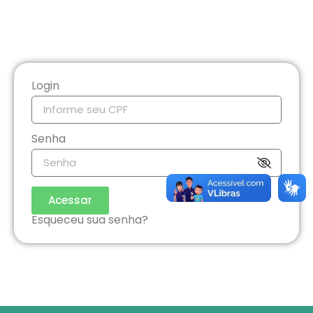
Login
Senha
Acessar
Esqueceu sua senha?