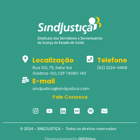
Localização
Telefone
Rua 100, 75, Setor Sul
(62) 3224-4458
Goiânia-GO, CEP 74080-140
E-mail
sindjustica@sindjustica.com
Fale Conosco
© 2024 – SINDJUSTIÇA – Todos os direitos reservados
Desenvolvimento
GO!Sites