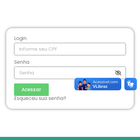
Login
Senha
Acessar
Esqueceu sua senha?