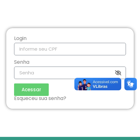
Login
Senha
Acessar
Esqueceu sua senha?