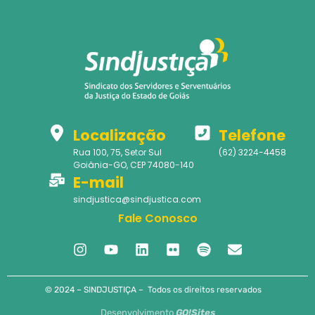
Localização
Telefone
Rua 100, 75, Setor Sul
(62) 3224-4458
Goiânia-GO, CEP 74080-140
E-mail
sindjustica@sindjustica.com
Fale Conosco
© 2024 – SINDJUSTIÇA – Todos os direitos reservados
Desenvolvimento
GO!Sites