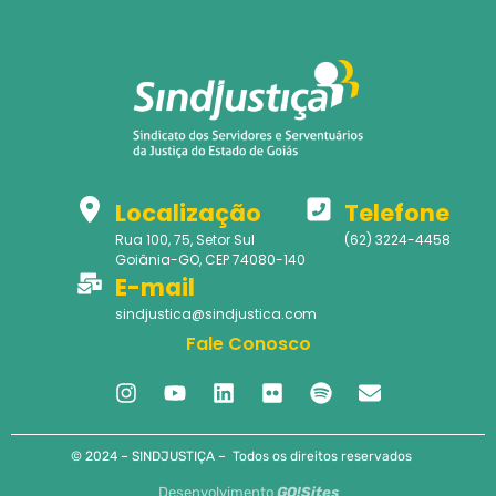
Localização
Telefone
Rua 100, 75, Setor Sul
(62) 3224-4458
Goiânia-GO, CEP 74080-140
E-mail
sindjustica@sindjustica.com
Fale Conosco
© 2024 – SINDJUSTIÇA – Todos os direitos reservados
Desenvolvimento
GO!Sites