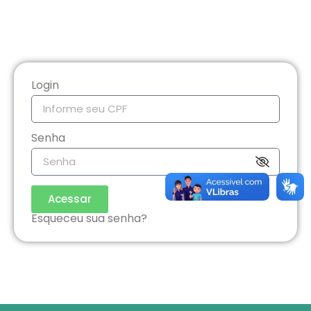
Login
Senha
Acessar
Esqueceu sua senha?