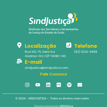
Localização
Telefone
Rua 100, 75, Setor Sul
(62) 3224-4458
Goiânia-GO, CEP 74080-140
E-mail
sindjustica@sindjustica.com
Fale Conosco
© 2024 – SINDJUSTIÇA – Todos os direitos reservados
Desenvolvimento
GO!Sites