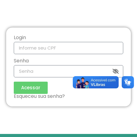
Login
Senha
Acessar
Esqueceu sua senha?