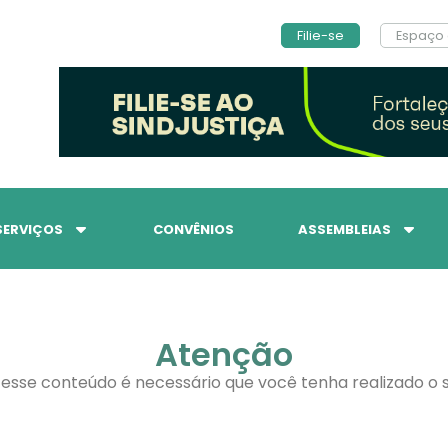
Filie-se
Espaço 
SERVIÇOS
CONVÊNIOS
ASSEMBLEIAS
Atenção
 esse conteúdo é necessário que você tenha realizado o s