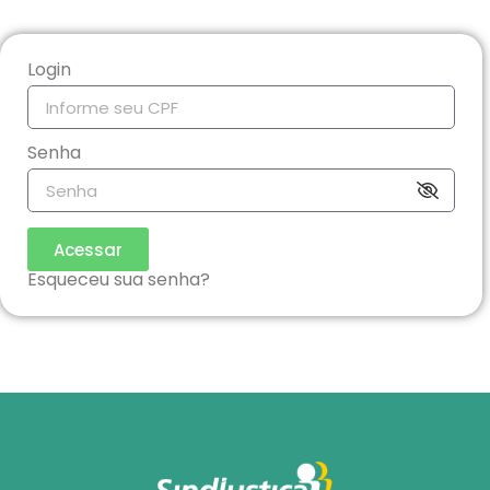
Login
Senha
Acessar
Esqueceu sua senha?