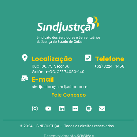
Localização
Telefone
Rua 100, 75, Setor Sul
(62) 3224-4458
Goiânia-GO, CEP 74080-140
E-mail
sindjustica@sindjustica.com
Fale Conosco
© 2024 – SINDJUSTIÇA – Todos os direitos reservados
Desenvolvimento
GO!Sites