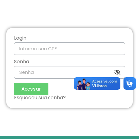
Login
Senha
Acessar
Esqueceu sua senha?