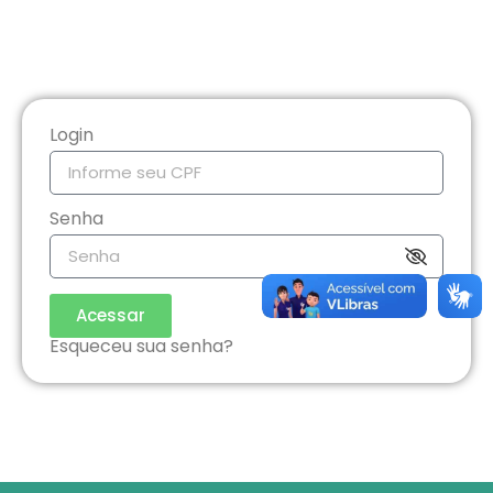
Login
Senha
Acessar
Esqueceu sua senha?