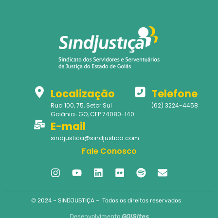
Localização
Telefone
Rua 100, 75, Setor Sul
(62) 3224-4458
Goiânia-GO, CEP 74080-140
E-mail
sindjustica@sindjustica.com
Fale Conosco
© 2024 – SINDJUSTIÇA – Todos os direitos reservados
Desenvolvimento
GO!Sites