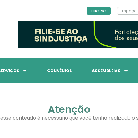
Filie-se
Espaço 
SERVIÇOS
CONVÊNIOS
ASSEMBLEIAS
Atenção
 esse conteúdo é necessário que você tenha realizado o s