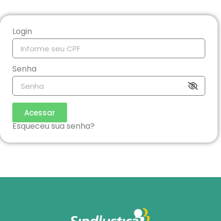
Login
Senha
Acessar
Esqueceu sua senha?