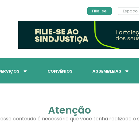
Filie-se
Espaço 
SERVIÇOS
CONVÊNIOS
ASSEMBLEIAS
Atenção
 esse conteúdo é necessário que você tenha realizado o s