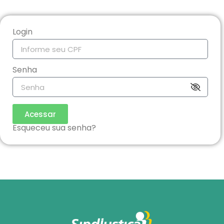
Login
Senha
Acessar
Esqueceu sua senha?