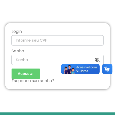
Login
Senha
Acessar
Esqueceu sua senha?