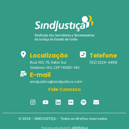
Localização
Telefone
Rua 100, 75, Setor Sul
(62) 3224-4458
Goiânia-GO, CEP 74080-140
E-mail
sindjustica@sindjustica.com
Fale Conosco
© 2024 – SINDJUSTIÇA – Todos os direitos reservados
Desenvolvimento
GO!Sites