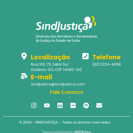
Localização
Telefone
Rua 100, 75, Setor Sul
(62) 3224-4458
Goiânia-GO, CEP 74080-140
E-mail
sindjustica@sindjustica.com
Fale Conosco
© 2024 – SINDJUSTIÇA – Todos os direitos reservados
Desenvolvimento
GO!Sites