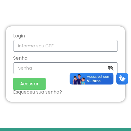
Login
Senha
Acessar
Esqueceu sua senha?