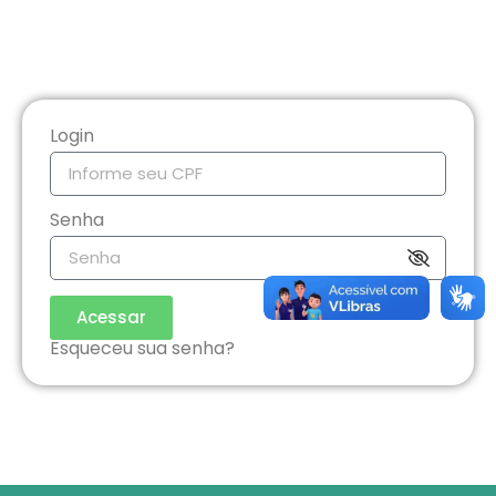
Login
Senha
Acessar
Esqueceu sua senha?