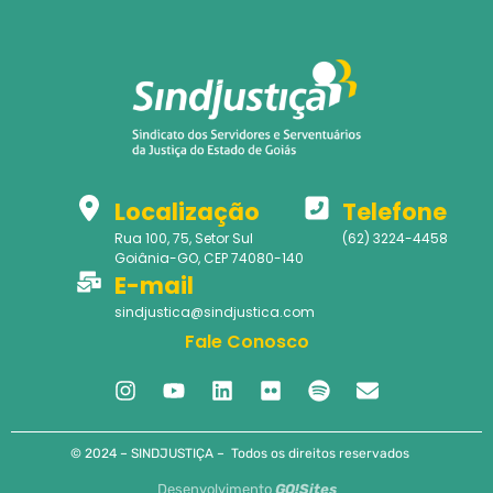
Localização
Telefone
Rua 100, 75, Setor Sul
(62) 3224-4458
Goiânia-GO, CEP 74080-140
E-mail
sindjustica@sindjustica.com
Fale Conosco
© 2024 – SINDJUSTIÇA – Todos os direitos reservados
Desenvolvimento
GO!Sites