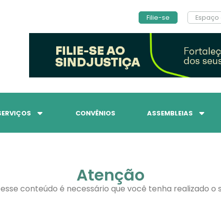
Filie-se
Espaço 
SERVIÇOS
CONVÊNIOS
ASSEMBLEIAS
Atenção
 esse conteúdo é necessário que você tenha realizado o s