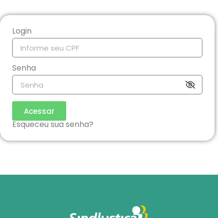
Login
Senha
Acessar
Esqueceu sua senha?