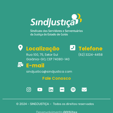
Localização
Telefone
Rua 100, 75, Setor Sul
(62) 3224-4458
Goiânia-GO, CEP 74080-140
E-mail
sindjustica@sindjustica.com
Fale Conosco
© 2024 – SINDJUSTIÇA – Todos os direitos reservados
Desenvolvimento
GO!Sites