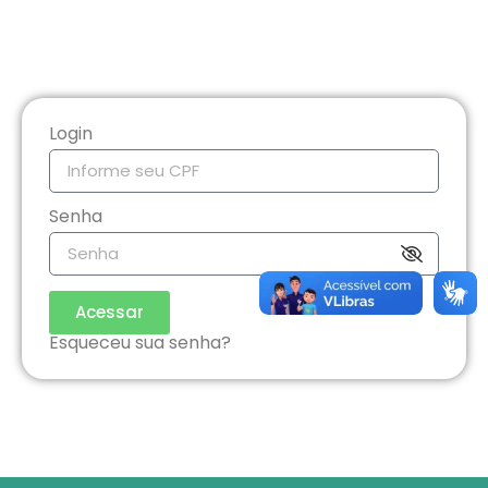
Login
Senha
Acessar
Esqueceu sua senha?