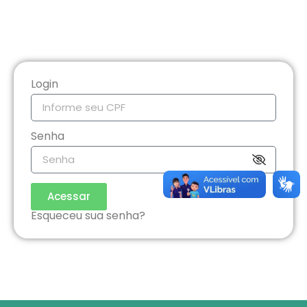
Login
Senha
Acessar
Esqueceu sua senha?