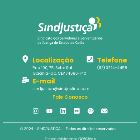
Localização
Telefone
Rua 100, 75, Setor Sul
(62) 3224-4458
Goiânia-GO, CEP 74080-140
E-mail
sindjustica@sindjustica.com
Fale Conosco
© 2024 – SINDJUSTIÇA – Todos os direitos reservados
Desenvolvimento
GO!Sites