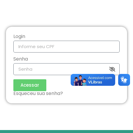
Login
Senha
Acessar
Esqueceu sua senha?