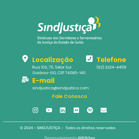
Localização
Telefone
Rua 100, 75, Setor Sul
(62) 3224-4458
Goiânia-GO, CEP 74080-140
E-mail
sindjustica@sindjustica.com
Fale Conosco
© 2024 – SINDJUSTIÇA – Todos os direitos reservados
Desenvolvimento
GO!Sites