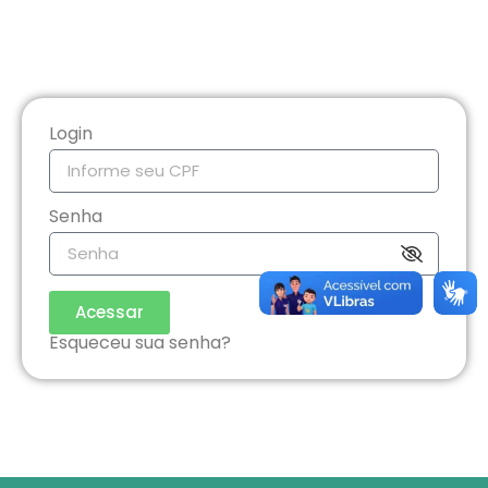
Login
Senha
Acessar
Esqueceu sua senha?