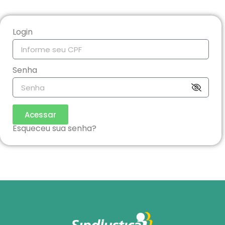
Login
Senha
Acessar
Esqueceu sua senha?