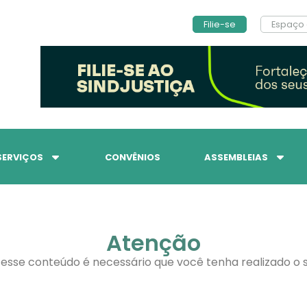
Filie-se
Espaço 
SERVIÇOS
CONVÊNIOS
ASSEMBLEIAS
Atenção
 esse conteúdo é necessário que você tenha realizado o s