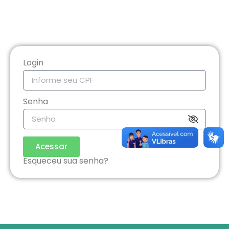
Login
Senha
Acessar
Esqueceu sua senha?