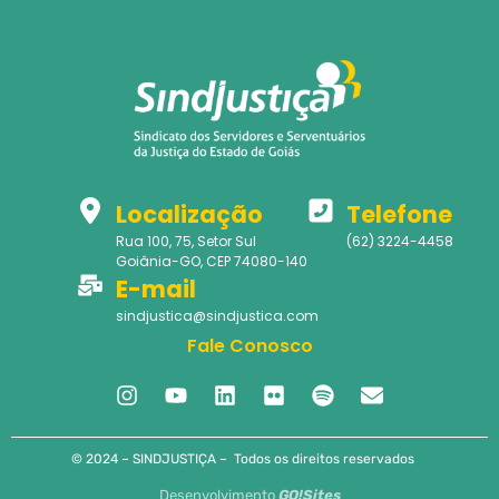
Localização
Telefone
Rua 100, 75, Setor Sul
(62) 3224-4458
Goiânia-GO, CEP 74080-140
E-mail
sindjustica@sindjustica.com
Fale Conosco
© 2024 – SINDJUSTIÇA – Todos os direitos reservados
Desenvolvimento
GO!Sites