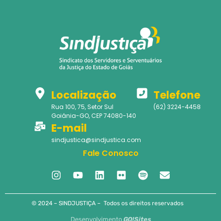
Localização
Telefone
Rua 100, 75, Setor Sul
(62) 3224-4458
Goiânia-GO, CEP 74080-140
E-mail
sindjustica@sindjustica.com
Fale Conosco
© 2024 – SINDJUSTIÇA – Todos os direitos reservados
Desenvolvimento
GO!Sites