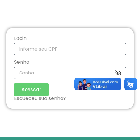
Login
Senha
Acessar
Esqueceu sua senha?