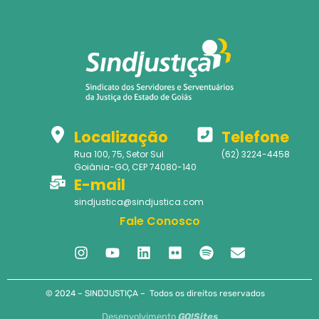
Localização
Telefone
Rua 100, 75, Setor Sul
(62) 3224-4458
Goiânia-GO, CEP 74080-140
E-mail
sindjustica@sindjustica.com
Fale Conosco
© 2024 – SINDJUSTIÇA – Todos os direitos reservados
Desenvolvimento
GO!Sites