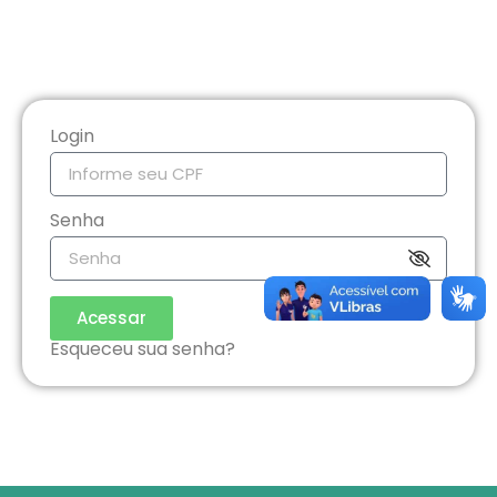
Login
Senha
Acessar
Esqueceu sua senha?