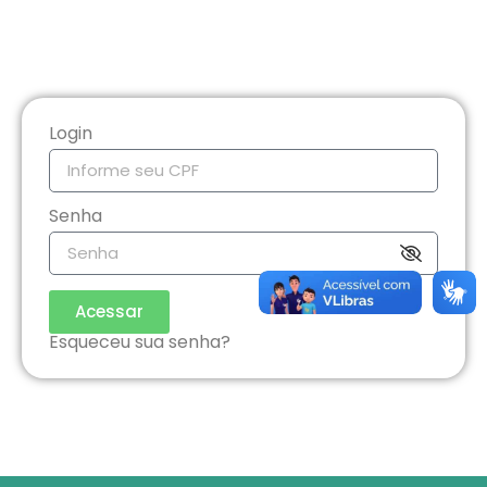
Login
Senha
Acessar
Esqueceu sua senha?