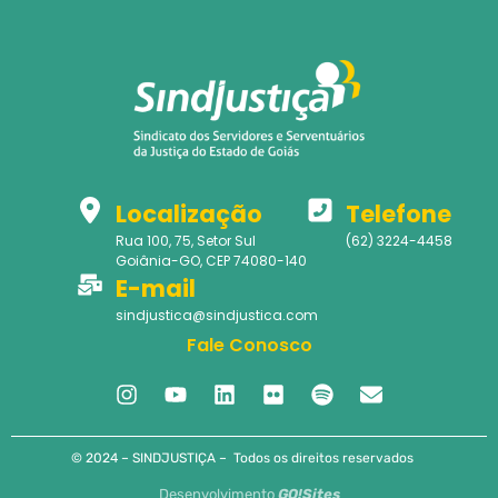
Localização
Telefone
Rua 100, 75, Setor Sul
(62) 3224-4458
Goiânia-GO, CEP 74080-140
E-mail
sindjustica@sindjustica.com
Fale Conosco
© 2024 – SINDJUSTIÇA – Todos os direitos reservados
Desenvolvimento
GO!Sites