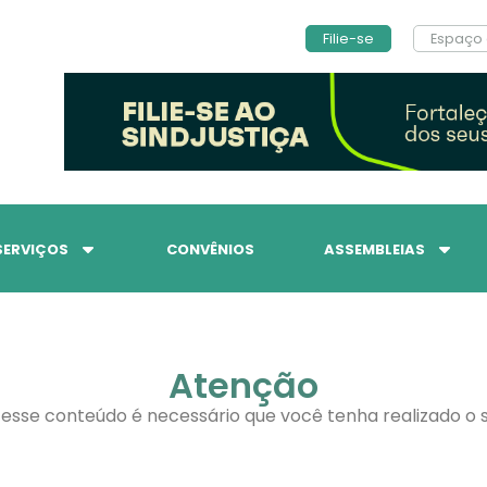
Filie-se
Espaço 
SERVIÇOS
CONVÊNIOS
ASSEMBLEIAS
Atenção
 esse conteúdo é necessário que você tenha realizado o s