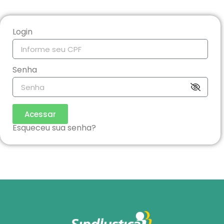
Login
Senha
Acessar
Esqueceu sua senha?