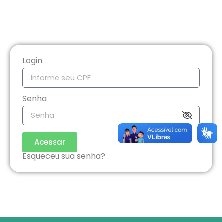
Login
Senha
Acessar
Esqueceu sua senha?