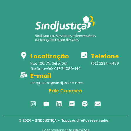
Localização
Telefone
Rua 100, 75, Setor Sul
(62) 3224-4458
Goiânia-GO, CEP 74080-140
E-mail
sindjustica@sindjustica.com
Fale Conosco
© 2024 – SINDJUSTIÇA – Todos os direitos reservados
Desenvolvimento
GO!Sites